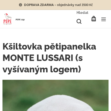
DOPRAVA ZDARMA
– objednávky nad 3500 Kč
Hledat
PEPE cap
Kšiltovka pětipanelka
MONTE LUSSARI (s
vyšívaným logem)