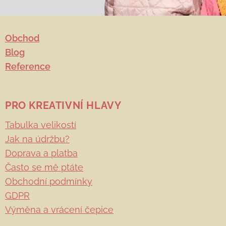
mi někdo rozhodl
svěřit jedno...
Obchod
Blog
Reference
PRO KREATIVNÍ HLAVY
Tabulka velikostí
Jak na údržbu?
Doprava a platba
Často se mě ptáte
Obchodní podmínky
GDPR
Výměna a vrácení čepice