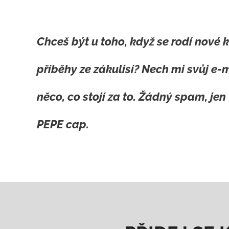
Chceš být u toho, když se rodí nové 
příběhy ze zákulisí? Nech mi svůj e-m
něco, co stojí za to. Žádný spam, jen
PEPE cap
.