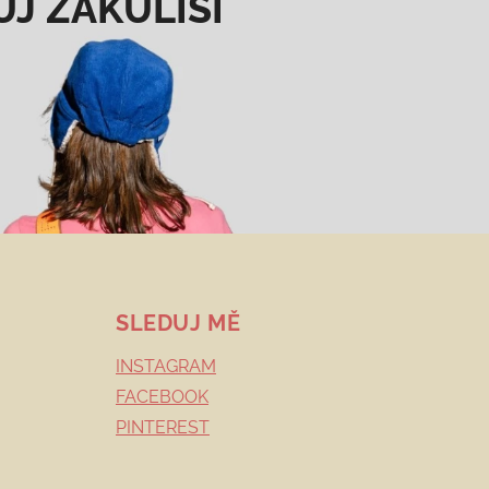
UJ ZÁKULISÍ
SLEDUJ MĚ
INSTAGRAM
FACEBOOK
PINTEREST