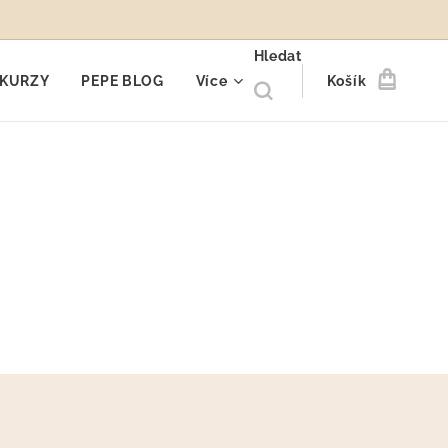
Hledat
KURZY
PEPE BLOG
Více
Košík