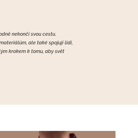
hodně nekončí svou cestu.
materiálům, ale také spojují lidi,
lým krokem k tomu, aby svět