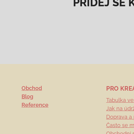
PŘIDEJ SE 
Obchod
PRO KRE
Blog
Tabulka vel
Reference
Jak na údr
Doprava a 
Často se m
Obchodní 