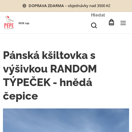
DOPRAVA ZDARMA
– objednávky nad 3500 Kč
Hledat
PEPE cap
Pánská kšiltovka s
výšivkou RANDOM
TÝPEČEK - hnědá
čepice