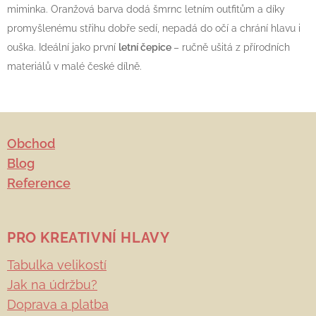
miminka. Oranžová barva dodá šmrnc letním outfitům a díky
promyšlenému střihu dobře sedí, nepadá do očí a chrání hlavu i
ouška. Ideální jako první
letní čepice
– ručně ušitá z přírodních
materiálů v malé české dílně.
Obchod
Blog
Reference
PRO KREATIVNÍ HLAVY
Tabulka velikostí
Jak na údržbu?
Doprava a platba