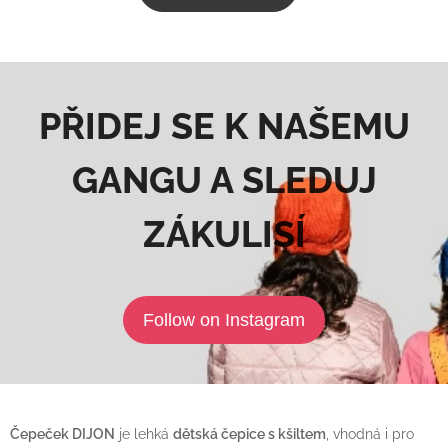
PŘIDEJ SE K NAŠEMU
GANGU A SLEDUJ
ZÁKULISÍ
Follow on Instagram
Čepeček DIJON
je lehká
dětská čepice s kšiltem
, vhodná i pro