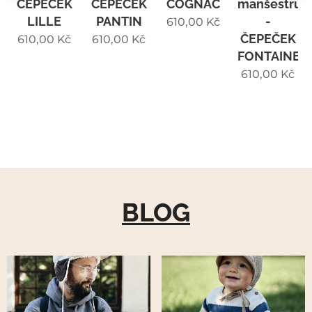
ČEPEČEK
ČEPEČEK
COGNAC
manšestru
LILLE
PANTIN
-
610,00
Kč
ČEPEČEK
610,00
Kč
610,00
Kč
FONTAINE
610,00
Kč
BLOG