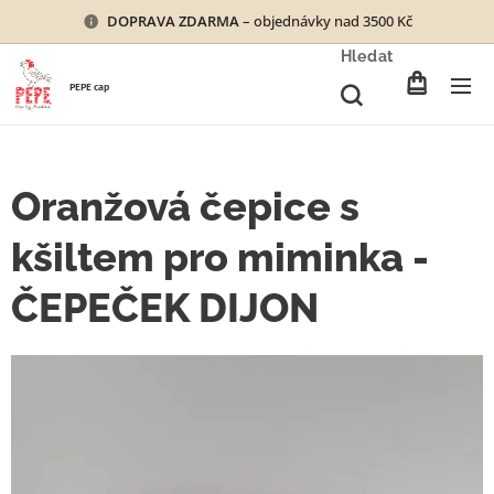
DOPRAVA ZDARMA
– objednávky nad 3500 Kč
Hledat
PEPE cap
Oranžová čepice s
kšiltem pro miminka -
ČEPEČEK DIJON