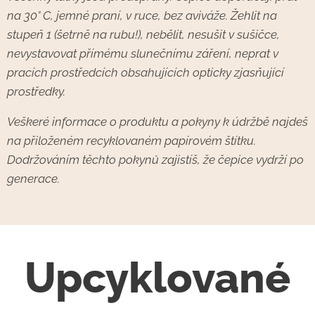
na 30° C, jemné praní, v ruce, bez aviváže. Žehlit na
stupeň 1 (šetrně na rubu!), nebělit, nesušit v sušičce,
nevystavovat přímému slunečnímu záření, neprat v
pracích prostředcích obsahujících opticky zjasňující
prostředky.
Veškeré informace o produktu a pokyny k údržbě najdeš
na přiloženém recyklovaném papírovém štítku.
Dodržováním těchto pokynů zajistíš, že čepice vydrží po
generace.
Upcyklované